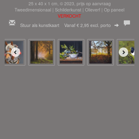
25 x 40 x 1 cm, © 2023, prijs op aanvraag
Tweedimensionaal | Schilderkunst | Olieverf | Op paneel
VERKOCHT
Stuur als kunstkaart
Vanaf € 2,95 excl. porto