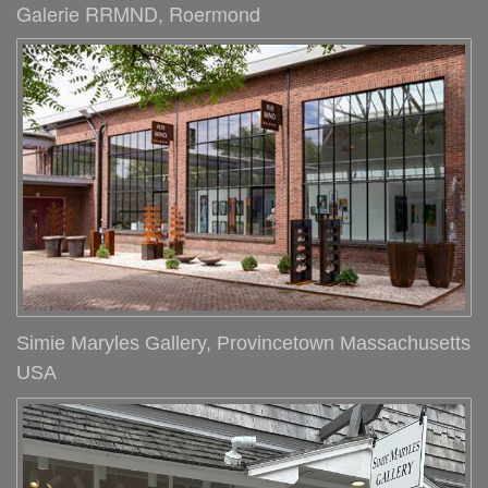
Galerie RRMND, Roermond
Simie Maryles Gallery, Provincetown Massachusetts
USA