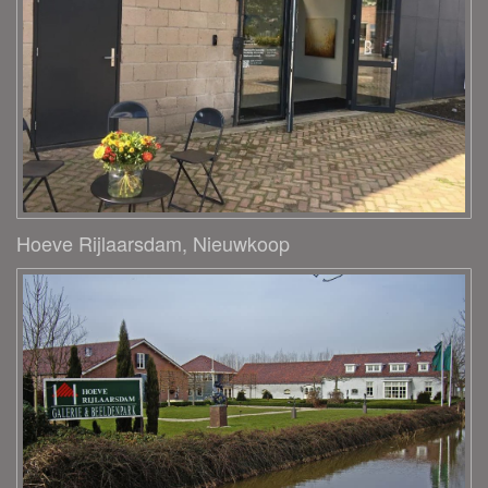
Hoeve Rijlaarsdam, Nieuwkoop