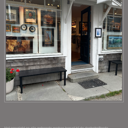
Het copyright op alle getoonde werken berust bij de desbetreffende