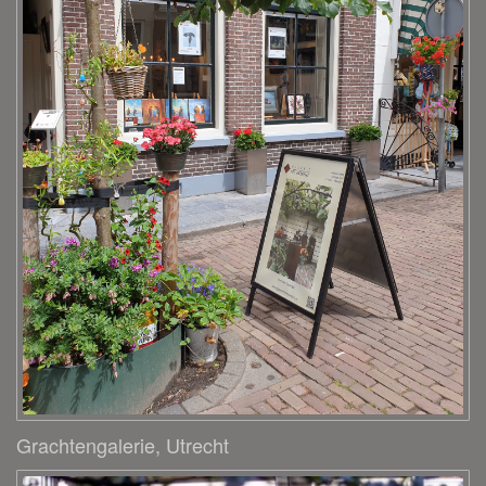
Grachtengalerie, Utrecht