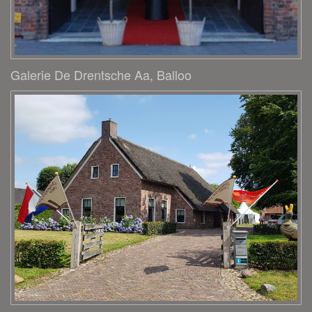
Galerie De Drentsche Aa, Balloo