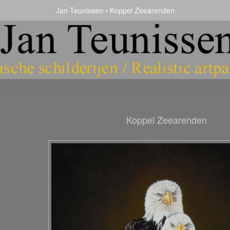
Jan Teunissen
Koppel Zeearenden
Koppel Zeearenden