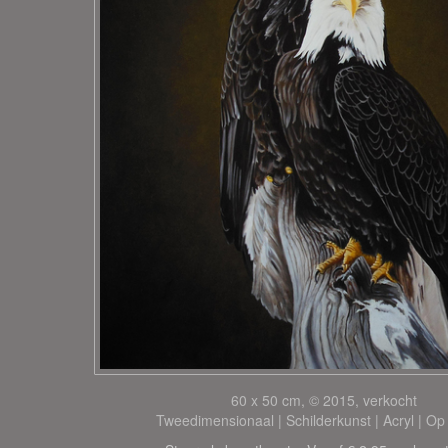
60 x 50 cm, © 2015, verkocht
Tweedimensionaal | Schilderkunst | Acryl | Op