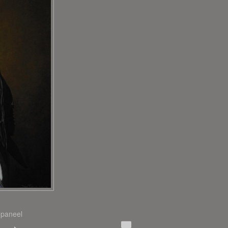
 paneel