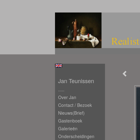
Jan Teunissen
.....
Over Jan
Contact / Bezoek
Nieuws(brief)
Gastenboek
Galerieën
Onderscheidingen