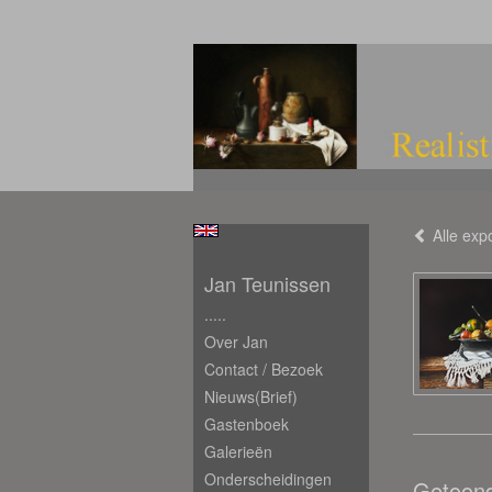
Alle expo
Jan Teunissen
.....
Over Jan
Contact / Bezoek
Nieuws(brief)
Gastenboek
Galerieën
Onderscheidingen
Getoon