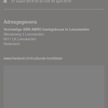
21 maart 2018 tot en met 30 april 2018
Adresgegevens
Voormalige ABN-AMRO bankgebouw in Leeuwarden
Nieuweweg 3 Leeuwarden
8911 LK Leeuwarden
Nederland
www.friesland.nl/nl/culturele-hoofdstad